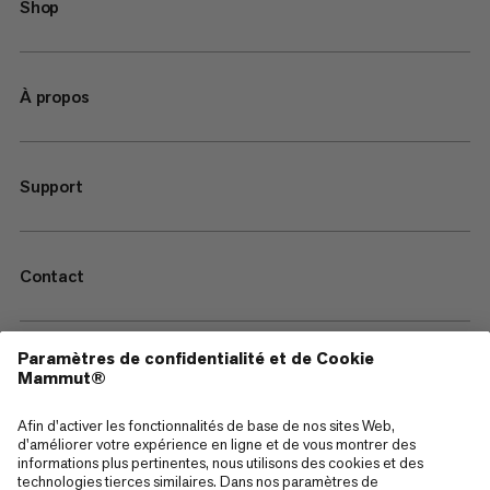
Shop
À propos
Support
Contact
—