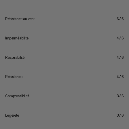
Résistance au vent
6/6
Imperméabilité
4/6
Respirabilité
4/6
Résistance
4/6
Compressibilité
3/6
Légèreté
3/6