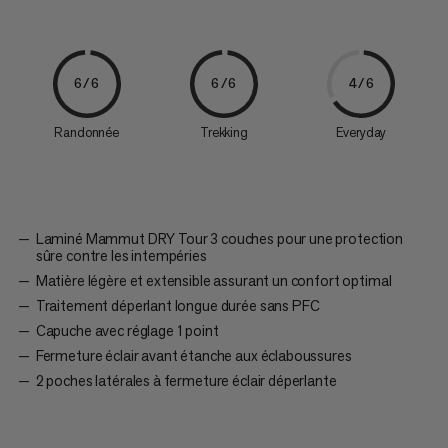
6/6
6/6
4/6
Randonnée
Trekking
Everyday
Laminé Mammut DRY Tour 3 couches pour une protection
sûre contre les intempéries
Matière légère et extensible assurant un confort optimal
Traitement déperlant longue durée sans PFC
Capuche avec réglage 1 point
Fermeture éclair avant étanche aux éclaboussures
2 poches latérales à fermeture éclair déperlante