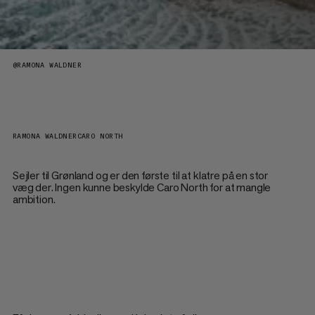
@
RAMONA WALDNER
RAMONA WALDNER
CARO NORTH
Sejler til Grønland og er den første til at klatre på en stor
væg der. Ingen kunne beskylde Caro North for at mangle
ambition.