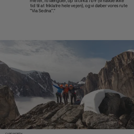
meter, 16 længder, op til cirka 7b+ (vi havde ikke
tid til at friklatre hele vejen), og vi døber vores rute
"Via Sedna"."