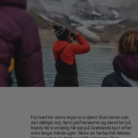
Fortsætter vores rejse er vi dømt til at vente ude
det dårlige vejr, først på Færøerne og derefter på
Island, før vi endelig får øje på Grønlands kyst efter
seks lange, hårde uger. Sikke en fantastisk følelse.