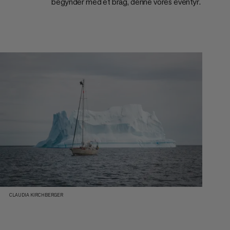
begynder med et brag, denne vores eventyr.
CLAUDIA KIRCHBERGER