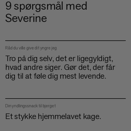
9 spørgsmål med
Severine
Råd du ville give dit yngre jeg
Tro på dig selv, det er ligegyldigt,
hvad andre siger. Gør det, der får
dig til at føle dig mest levende.
Din yndlingssnack til bjerget
Et stykke hjemmelavet kage.