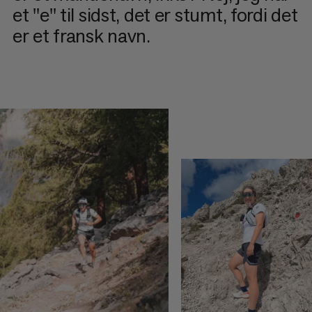
et "e" til sidst, det er stumt, fordi det
er et fransk navn.