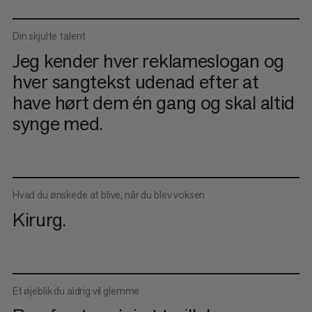
Din skjulte talent
Jeg kender hver reklameslogan og
hver sangtekst udenad efter at
have hørt dem én gang og skal altid
synge med.
Hvad du ønskede at blive, når du blev voksen
Kirurg.
Et øjeblik du aldrig vil glemme