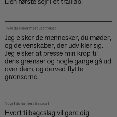
Den første sejr i et trailløb.
Hvad du elsker mest ved trailløb
Jeg elsker de mennesker, du møder,
og de venskaber, der udvikler sig.
Jeg elsker at presse min krop til
dens grænser og nogle gange gå ud
over dem, og derved flytte
grænserne.
Noget du har lært fra sport
Hvert tilbageslag vil gøre dig