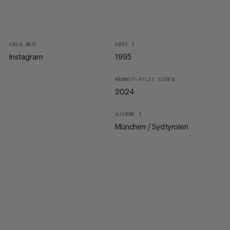
FØLG MED
FØDT I
Instagram
1995
MAMMUT-ATLET SIDEN
2024
HJEMME I
München / Sydtyrolen