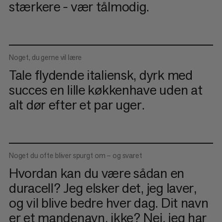
stærkere - vær tålmodig.
Noget, du gerne vil lære
Tale flydende italiensk, dyrk med
succes en lille køkkenhave uden at
alt dør efter et par uger.
Noget du ofte bliver spurgt om – og svaret
Hvordan kan du være sådan en
duracell? Jeg elsker det, jeg laver,
og vil blive bedre hver dag. Dit navn
er et mandenavn, ikke? Nej, jeg har