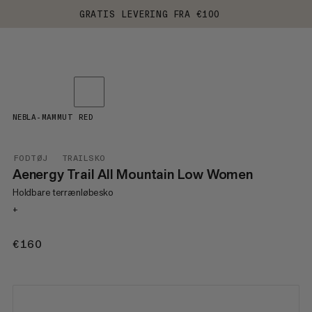
GRATIS LEVERING FRA €100
NEBLA-MAMMUT RED
FODTØJ
TRAILSKO
Aenergy Trail All Mountain Low Women
Holdbare terrænløbesko
+
€160
€160