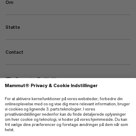
Om
Støtte
Contact
—
Sitemap
Cookies