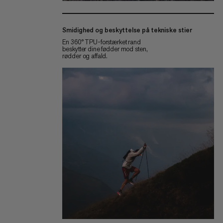
Smidighed og beskyttelse på tekniske stier
En 360° TPU-forstærket rand
beskytter dine fødder mod sten,
rødder og affald.