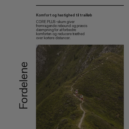
Komfort og hastighed til trailløb
CORE PLUS-skum giver
fremragende rebound og præcis
dæmpning for at forbedre
komforten og reducere træthed
over kortere distancer.
Fordelene