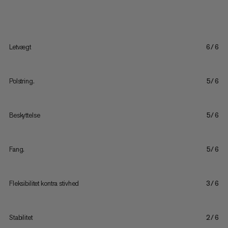
Letvægt
6/6
Polstring.
5/6
Beskyttelse
5/6
Fang.
5/6
Fleksibilitet kontra stivhed
3/6
Stabilitet
2/6