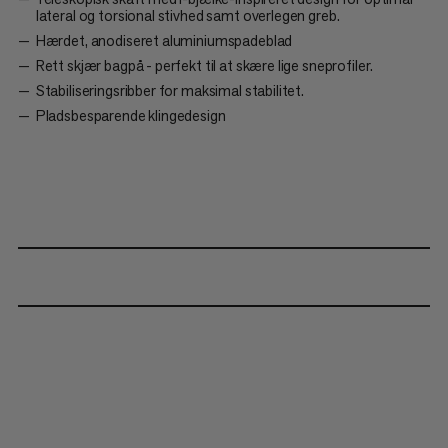
lateral og torsional stivhed samt overlegen greb.
Hærdet, anodiseret aluminiumspadeblad
Rett skjær bagpå - perfekt til at skære lige sneprofiler.
Stabiliseringsribber for maksimal stabilitet.
Pladsbesparende klingedesign