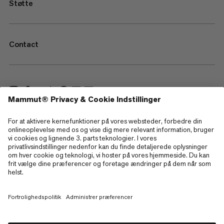
Støtte
Contact
—
Sitemap
Cookies
Juridisk information
Betingelser og vilkår