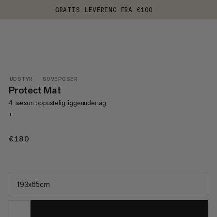
GRATIS LEVERING FRA €100
UDSTYR
SOVEPOSER
Protect Mat
4-sæson oppustelig liggeunderlag
+
€180
€180
193x65cm