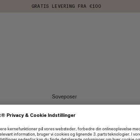
GRATIS LEVERING FRA €100
Soveposer