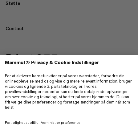
Støtte
Contact
—
Sitemap
Cookies
Juridisk information
Betingelser og vilkår