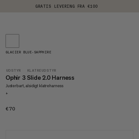
GRATIS LEVERING FRA €100
GLACIER BLUE-SAPPHIRE
UDSTYR
KLATREUDSTYR
Ophir 3 Slide 2.0 Harness
Justerbart, alsidigt klatreharness
+
€70
€70