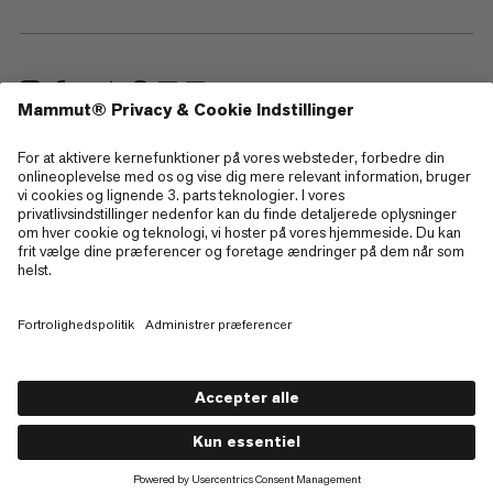
—
Sitemap
Cookies
Juridisk information
Betingelser og vilkår
Databeskyttelsespolitik
Brugsbetingelser
Tilgængelighed