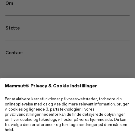
Om
Støtte
Contact
—
Sitemap
Cookies