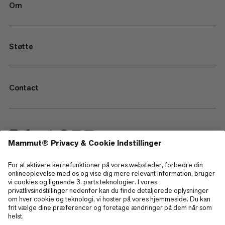
Om
Støtte
Contact
—
Sitemap
Cookies