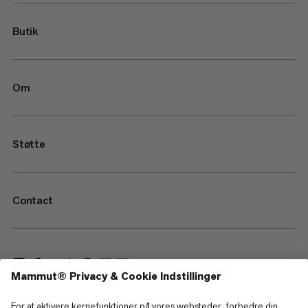
Butik
Om
Støtte
Contact