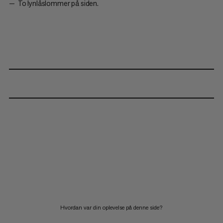
To lynlåslommer på siden.
Hvordan var din oplevelse på denne side?