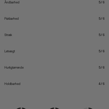
Åndbarhed
5/6
Pakbarhed
5/6
Stræk
5/6
Letvægt
5/6
Hurtigtørrende
5/6
Holdbarhed
4/6