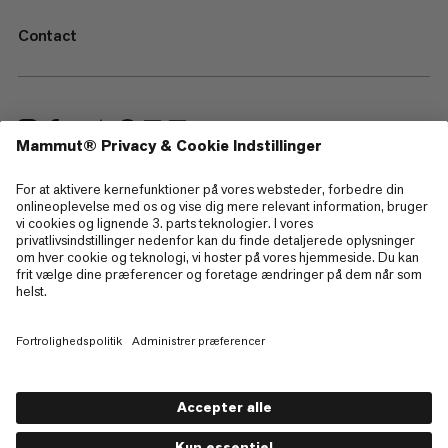
Contact
—
Sitemap
Cookies
Juridisk information
Betingelser og vilkår
Databeskyttelsespolitik
Brugsbetingelser