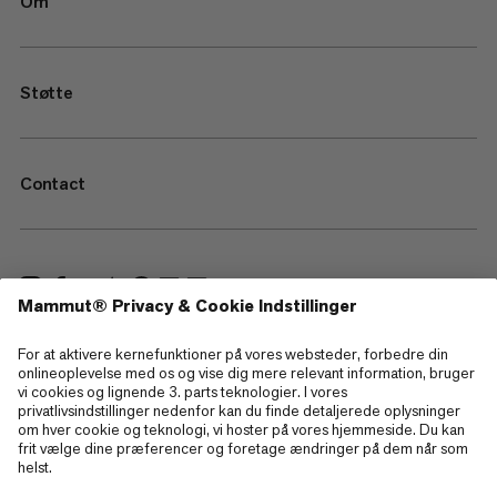
Om
Støtte
Contact
—
Sitemap
Cookies