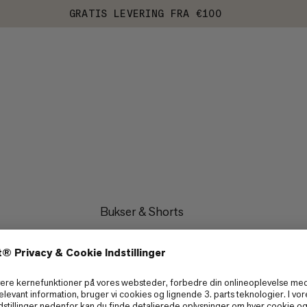
GRATIS LEVERING FRA €100
Bukser & Shorts