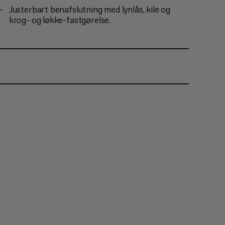
Justerbart benafslutning med lynlås, kile og
krog- og løkke-fastgørelse.