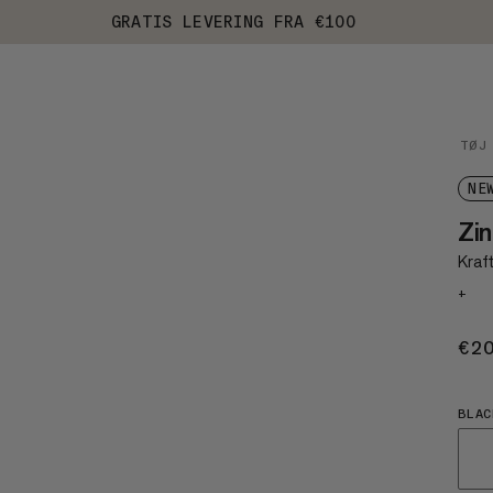
GRATIS LEVERING FRA €100
TØJ
NE
Zin
Kraft
+
€2
BLAC