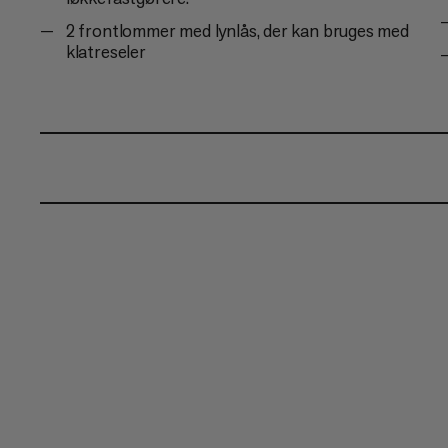
2 frontlommer med lynlås, der kan bruges med
klatreseler