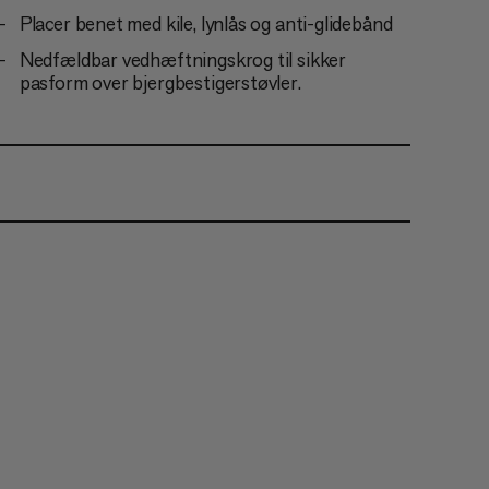
Placer benet med kile, lynlås og anti-glidebånd
Nedfældbar vedhæftningskrog til sikker
pasform over bjergbestigerstøvler.