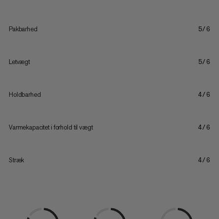
Pakbarhed
5/6
Letvægt
5/6
Holdbarhed
4/6
Varmekapacitet i forhold til vægt
4/6
Stræk
4/6