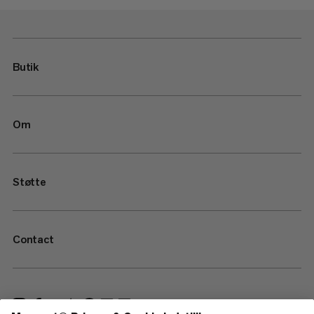
Butik
Om
Støtte
Contact