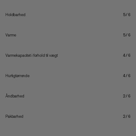
Holdbarhed
5/6
Varme
5/6
Varmekapacitet i forhold til vægt
4/6
Hurtigtørrende
4/6
Åndbarhed
2/6
Pakbarhed
2/6