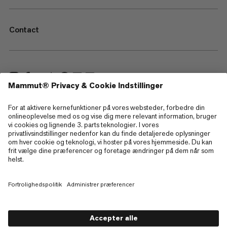
Contact
—
Sitemap
Cookies
Juridisk information
Betingelser og vilkår
Databeskyttelsespolitik