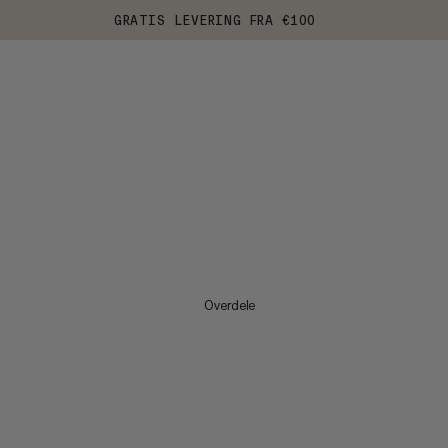
GRATIS LEVERING FRA €100
Overdele