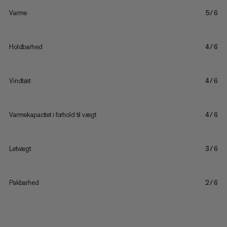
Varme
5/6
Holdbarhed
4/6
Vindtæt
4/6
Varmekapacitet i forhold til vægt
4/6
Letvægt
3/6
Pakbarhed
2/6