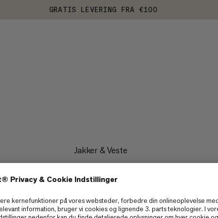
GRATIS LEVERING FRA €100
Jakker & Veste