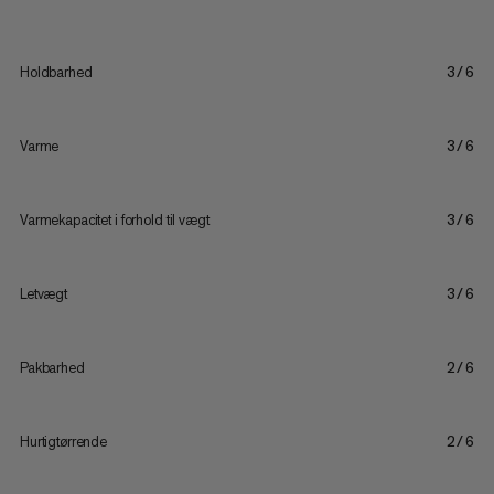
Holdbarhed
3/6
Varme
3/6
Varmekapacitet i forhold til vægt
3/6
Letvægt
3/6
Pakbarhed
2/6
Hurtigtørrende
2/6