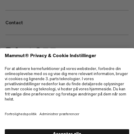
Contact
—
Sitemap
Cookies
Juridisk information
Betingelser og vilkår
Databeskyttelsespolitik