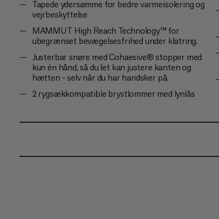
Tapede ydersømme for bedre varmeisolering og
vejrbeskyttelse
MAMMUT High Reach Technology™ for
ubegrænset bevægelsesfrihed under klatring.
Justerbar snøre med Cohaesive® stopper med
kun én hånd, så du let kan justere kanten og
hætten - selv når du har handsker på.
2 rygsækkompatible brystlommer med lynlås