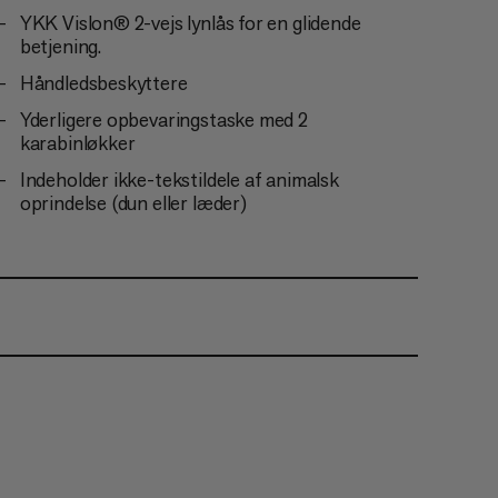
YKK Vislon® 2-vejs lynlås for en glidende
betjening.
Håndledsbeskyttere
Yderligere opbevaringstaske med 2
karabinløkker
Indeholder ikke-tekstildele af animalsk
oprindelse (dun eller læder)