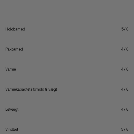
Holdbarhed
5/6
Pakbarhed
4/6
Varme
4/6
Varmekapacitet i forhold til vægt
4/6
Letvægt
4/6
Vindtæt
3/6