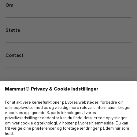
Om
Støtte
Contact
—
Sitemap
Cookies