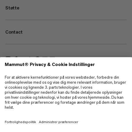
Støtte
Contact
—
Sitemap
Cookies
Juridisk information
Betingelser og vilkår