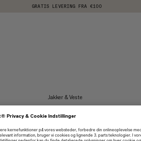
GRATIS LEVERING FRA €100
Jakker & Veste