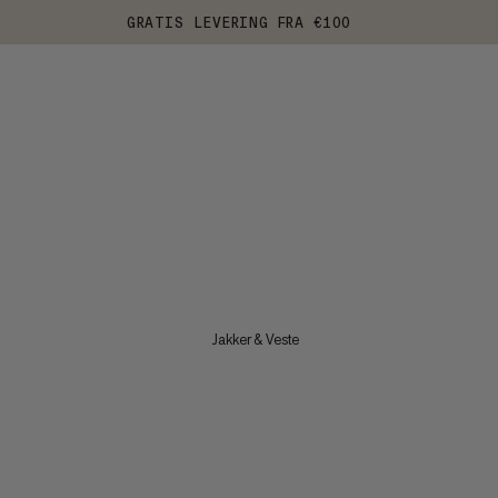
GRATIS LEVERING FRA €100
Jakker & Veste