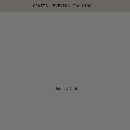
GRATIS LEVERING FRA €100
Jakker & Veste