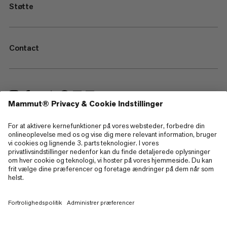
Støtte
Contact
—
Sitemap
Cookies
Juridisk information
Betingelser og vilkår