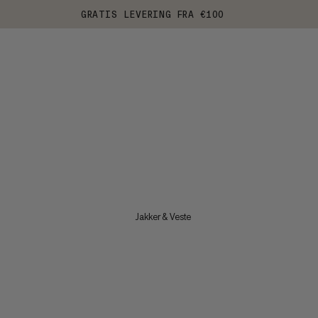
GRATIS LEVERING FRA €100
Jakker & Veste