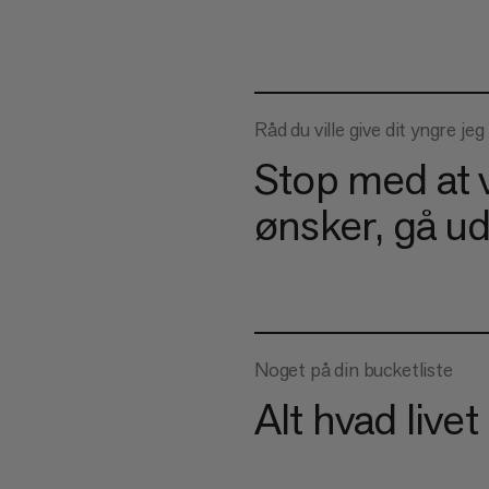
Råd du ville give dit yngre jeg
Stop med at v
ønsker, gå u
Noget på din bucketliste
Alt hvad livet