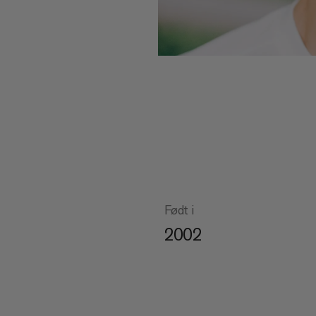
Født i
2002