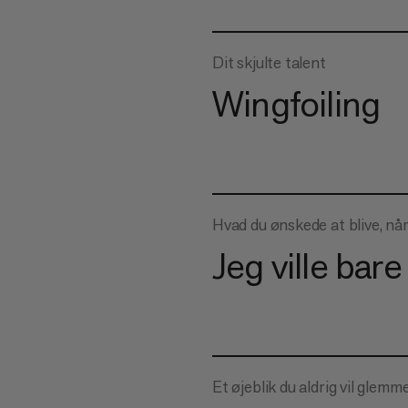
Dit skjulte talent
Wingfoiling
Hvad du ønskede at blive, nå
Jeg ville bare
Et øjeblik du aldrig vil glemm