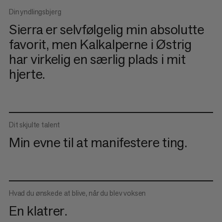
Din yndlingsbjerg
Sierra er selvfølgelig min absolutte
favorit, men Kalkalperne i Østrig
har virkelig en særlig plads i mit
hjerte.
Dit skjulte talent
Min evne til at manifestere ting.
Hvad du ønskede at blive, når du blev voksen
En klatrer.