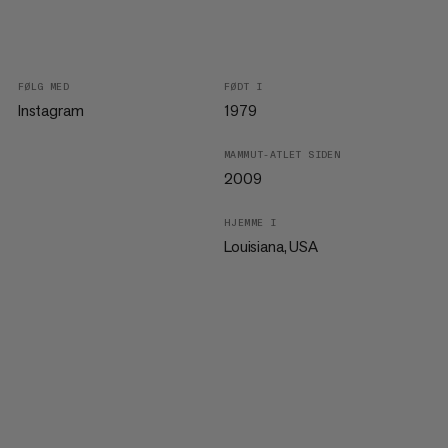
FØLG MED
FØDT I
Instagram
1979
MAMMUT-ATLET SIDEN
2009
HJEMME I
Louisiana, USA