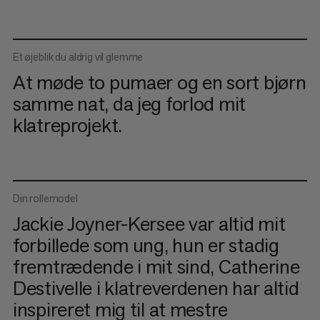
Et øjeblik du aldrig vil glemme
At møde to pumaer og en sort bjørn
samme nat, da jeg forlod mit
klatreprojekt.
Din rollemodel
Jackie Joyner-Kersee var altid mit
forbillede som ung, hun er stadig
fremtrædende i mit sind, Catherine
Destivelle i klatreverdenen har altid
inspireret mig til at mestre