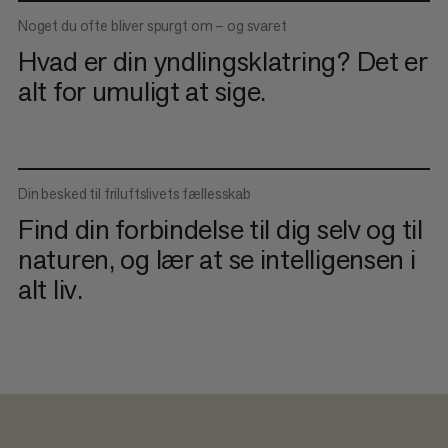
Noget du ofte bliver spurgt om – og svaret
Hvad er din yndlingsklatring? Det er
alt for umuligt at sige.
Din besked til friluftslivets fællesskab
Find din forbindelse til dig selv og til
naturen, og lær at se intelligensen i
alt liv.