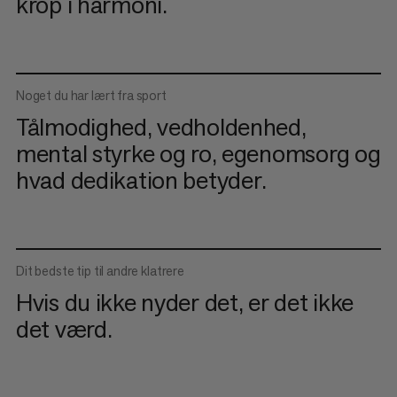
krop i harmoni.
Noget du har lært fra sport
Tålmodighed, vedholdenhed,
mental styrke og ro, egenomsorg og
hvad dedikation betyder.
Dit bedste tip til andre klatrere
Hvis du ikke nyder det, er det ikke
det værd.