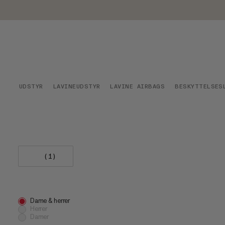
UDSTYR
LAVINEUDSTYR
LAVINE AIRBAGS
BESKYTTELSES
(1)
Dame & herrer
Herrer
Damer