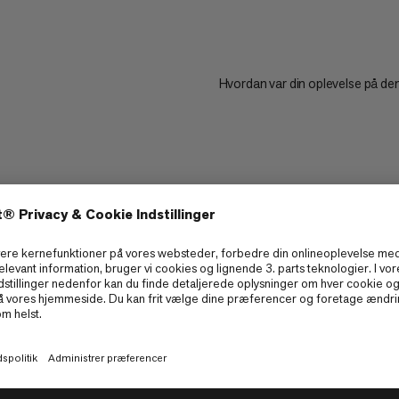
Hvordan var din oplevelse på de