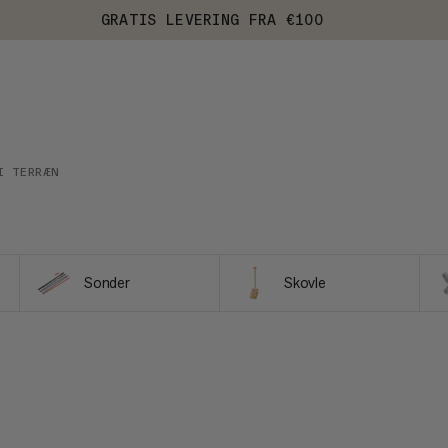
GRATIS LEVERING FRA €100
I TERRÆN
Sonder
Skovle