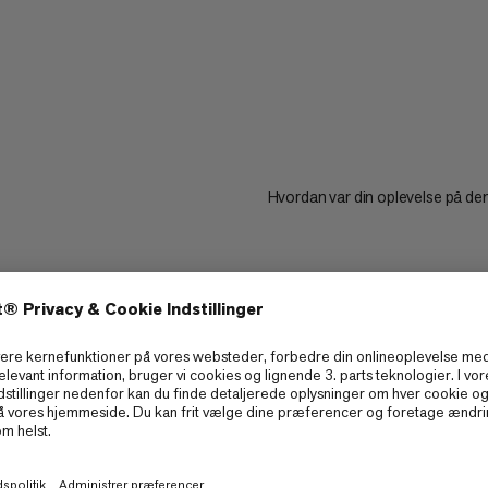
Hvordan var din oplevelse på de