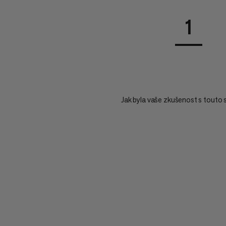
1
Jak byla vaše zkušenost s touto