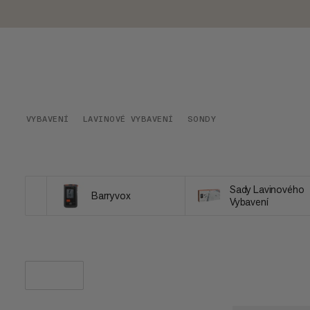
VYBAVENÍ
LAVINOVÉ VYBAVENÍ
SONDY
Sady Lavinového
Barryvox
Vybavení