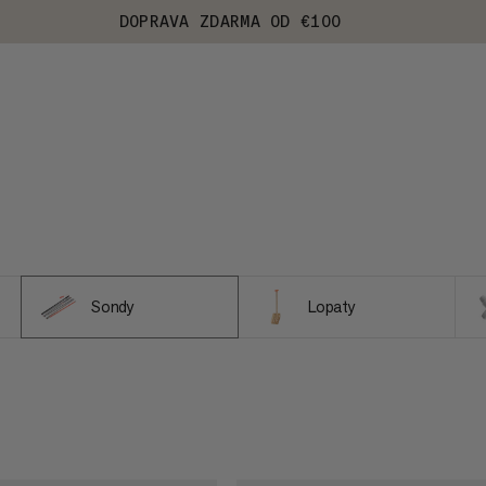
DOPRAVA ZDARMA OD €100
Sondy
Lopaty