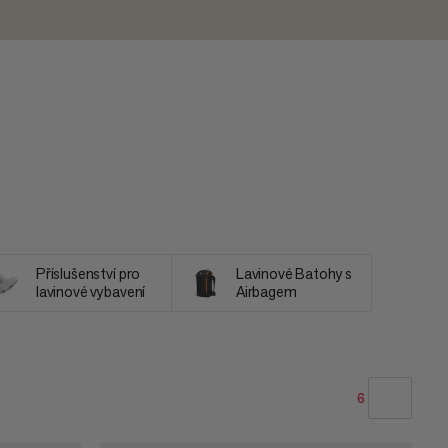
Příslušenství pro
Lavinové Batohy s
lavinové vybavení
Airbagem
6
NAŠE DOPORUČENÍ