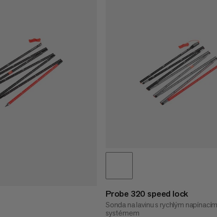
Probe 320 speed lock
Sonda na lavinu s rychlým napínací
systémem