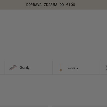
DOPRAVA ZDARMA OD €100
Sondy
Lopaty