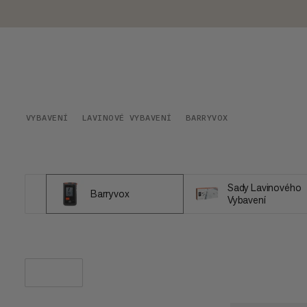
VYBAVENÍ
LAVINOVÉ VYBAVENÍ
BARRYVOX
Sady Lavinového
Barryvox
Vybavení