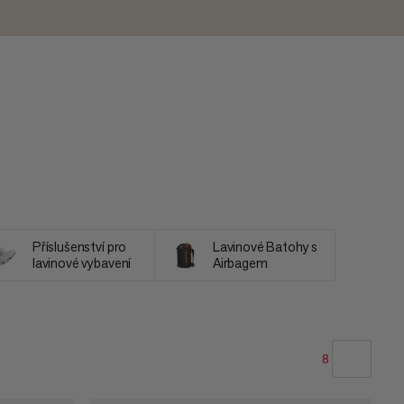
Příslušenství pro
Lavinové Batohy s
lavinové vybavení
Airbagem
8
NAŠE DOPORUČENÍ