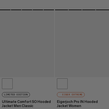
LIMITED EDITION
EIGER EXTREME
Ultimate Comfort SO Hooded
Eigerjoch Pro IN Hooded
Jacket Men Classic
Jacket Women