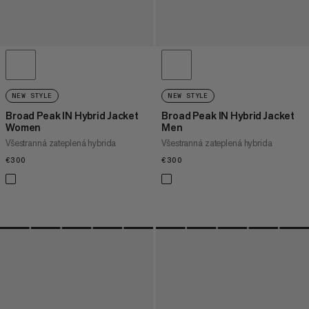
NEW STYLE
NEW STYLE
Broad Peak IN Hybrid Jacket
Broad Peak IN Hybrid Jacket
Women
Men
Všestranná zateplená hybrida
Všestranná zateplená hybrida
€300
€300
€300
€300