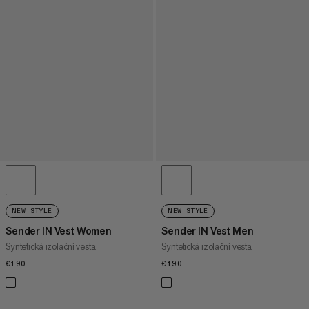
NEW STYLE
NEW STYLE
Sender IN Vest Women
Sender IN Vest Men
Syntetická izolační vesta
Syntetická izolační vesta
€190
€190
€190
€190