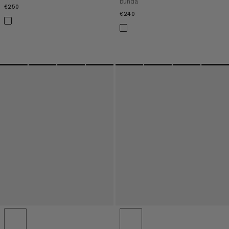
bunda
€250
€250
€240
€240