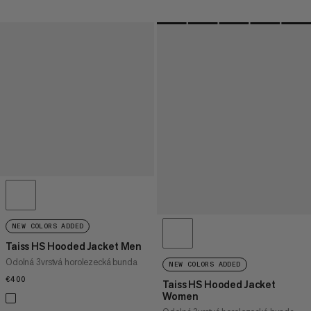
NEW COLORS ADDED
Taiss HS Hooded Jacket Men
Odolná 3vrstvá horolezecká bunda
NEW COLORS ADDED
€400
€400
Taiss HS Hooded Jacket
Women