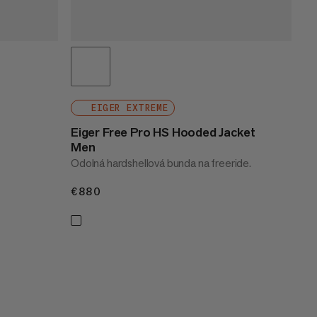
EIGER EXTREME
Eiger Free Pro HS Hooded Jacket
Men
Odolná hardshellová bunda na freeride.
€880
€880