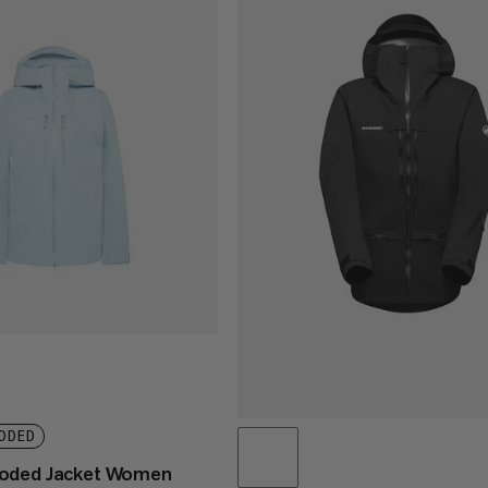
DDED
oded Jacket Women