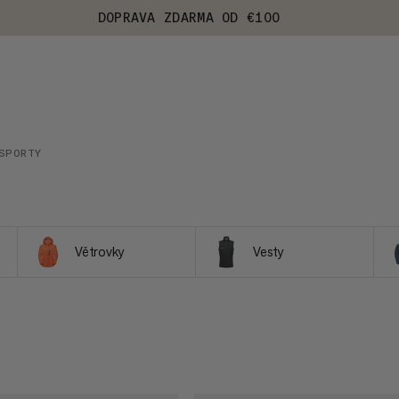
DOPRAVA ZDARMA OD €100
SPORTY
Větrovky
Vesty