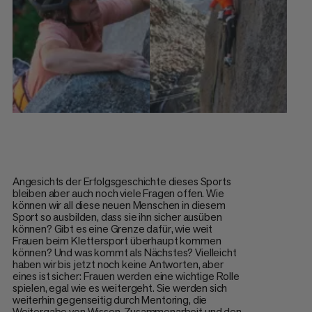
Angesichts der Erfolgsgeschichte dieses Sports
bleiben aber auch noch viele Fragen offen. Wie
können wir all diese neuen Menschen in diesem
Sport so ausbilden, dass sie ihn sicher ausüben
können? Gibt es eine Grenze dafür, wie weit
Frauen beim Klettersport überhaupt kommen
können? Und was kommt als Nächstes? Vielleicht
haben wir bis jetzt noch keine Antworten, aber
eines ist sicher: Frauen werden eine wichtige Rolle
spielen, egal wie es weitergeht. Sie werden sich
weiterhin gegenseitig durch Mentoring, die
Weitergabe von Wissen, Zusammenarbeit und den