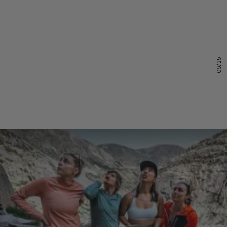
06/25