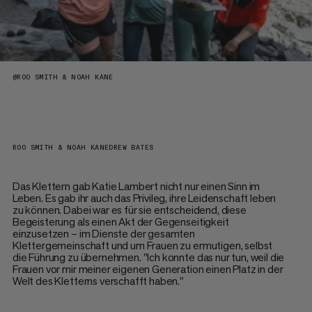
@
ROO SMITH & NOAH KANE
ROO SMITH & NOAH KANE
DREW BATES
Das Klettern gab Katie Lambert nicht nur einen Sinn im
Leben. Es gab ihr auch das Privileg, ihre Leidenschaft leben
zu können. Dabei war es für sie entscheidend, diese
Begeisterung als einen Akt der Gegenseitigkeit
einzusetzen – im Dienste der gesamten
Klettergemeinschaft und um Frauen zu ermutigen, selbst
die Führung zu übernehmen. "Ich konnte das nur tun, weil die
Frauen vor mir meiner eigenen Generation einen Platz in der
Welt des Kletterns verschafft haben."