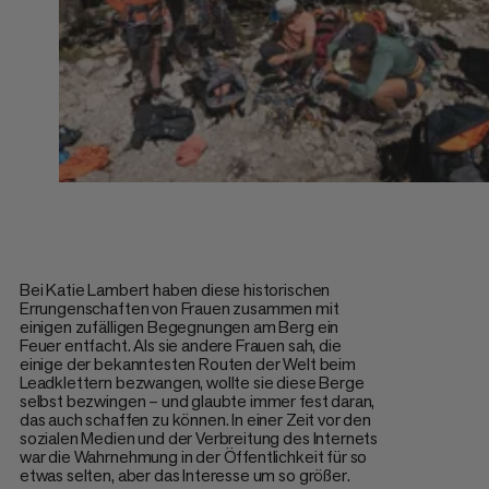
Bei Katie Lambert haben diese historischen
Errungenschaften von Frauen zusammen mit
einigen zufälligen Begegnungen am Berg ein
Feuer entfacht. Als sie andere Frauen sah, die
einige der bekanntesten Routen der Welt beim
Leadklettern bezwangen, wollte sie diese Berge
selbst bezwingen – und glaubte immer fest daran,
das auch schaffen zu können. In einer Zeit vor den
sozialen Medien und der Verbreitung des Internets
war die Wahrnehmung in der Öffentlichkeit für so
etwas selten, aber das Interesse um so größer.