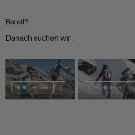
Bereit?
Danach suchen wir:
MEHR ERFAHREN
MEHR ERFAHREN