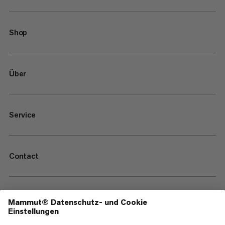
Shop
Über
Service
Contact