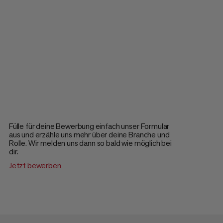
Fülle für deine Bewerbung einfach unser Formular
aus und erzähle uns mehr über deine Branche und
Rolle. Wir melden uns dann so bald wie möglich bei
dir.
Jetzt bewerben