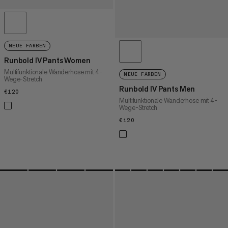
NEUE FARBEN
Runbold IV Pants Women
Multifunktionale Wanderhose mit 4-
NEUE FARBEN
Wege-Stretch
Runbold IV Pants Men
€120
€120
Multifunktionale Wanderhose mit 4-
Wege-Stretch
€120
€120