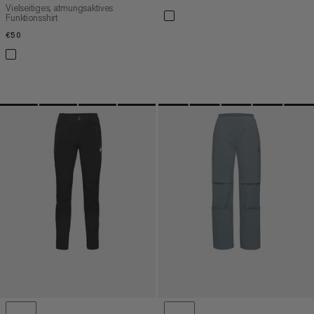
Vielseitiges, atmungsaktives
Funktionsshirt
€50
€50