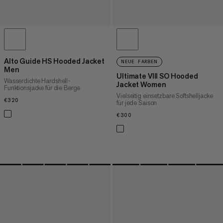
Alto Guide HS Hooded Jacket
NEUE FARBEN
Men
Ultimate VIII SO Hooded
Wasserdichte Hardshell-
Jacket Women
Funktionsjacke für die Berge
Vielseitig einsetzbare Softshelljacke
€320
€320
für jede Saison
€300
€300