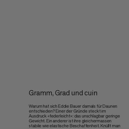
Gramm, Grad und cuin
Warum hat sich Eddie Bauer damals für Daunen
entschieden? Einer der Gründe steckt im
Ausdruck «federleicht»: das unschlagbar geringe
Gewicht. Ein anderer ist ihre gleichermassen
stabile wie elastische Beschaffenheit. Knüllt man