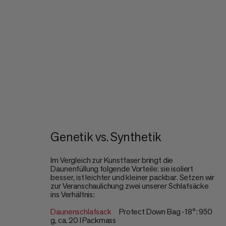
Genetik vs. Synthetik
Im Vergleich zur Kunstfaser bringt die
Daunenfüllung folgende Vorteile: sie isoliert
besser, ist leichter und kleiner packbar. Setzen wir
zur Veranschaulichung zwei unserer Schlafsäcke
ins Verhältnis:
Daunenschlafsack
Protect Down Bag -18°: 950
g, ca. 20 l Packmass