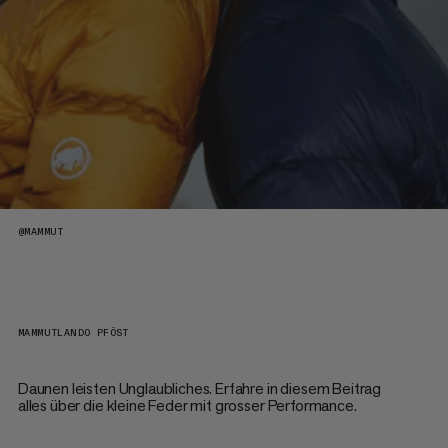
@
MAMMUT
MAMMUT
LANDO PFÖST
Daunen leisten Unglaubliches. Erfahre in diesem Beitrag
alles über die kleine Feder mit grosser Performance.