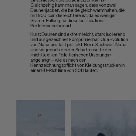
Gleichzeitig kann man sagen, dass von zwei
Daunenjacken, die beide gleich warmhalten, die
mit 900 cuin die leichtere ist, da es weniger
Gramm Füllung für dieselbe Isolations-
Performance bedarf.
Kurz: Daunen sind extrem leicht, stark isolierend
und ausgezeichnet komprimierbar. Qua Evolution
von Natur aus fast perfekt. Beim Stichwort Natur
sind wir jedoch bei der Schattenseite der
«nichttextilen Teile tierischen Ursprungs»
angelangt – wie es nach der
Kennzeichnungspflicht von Kleidungsstücken in
einer EU-Richtline von 2011 lautet.