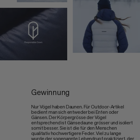
Gewinnung
Nur Vögel haben Daunen. Für Outdoor-Artikel
bedient man sich entweder bei Enten oder
Gänsen. Der Körpergrösse der Vögel
entsprechend ist Gänsedaune grösser und isoliert
somit besser. Sie ist die für den Menschen
qualitativ hochwertigere Feder. Viel zu lange
wurde der sogenannte Lebendrupf praktiziert, der