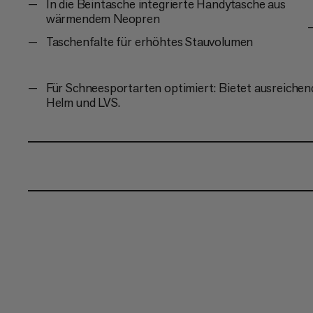
In die Beintasche integrierte Handytasche aus
wärmendem Neopren
Taschenfalte für erhöhtes Stauvolumen
Für Schneesportarten optimiert: Bietet ausreichend
Helm und LVS.