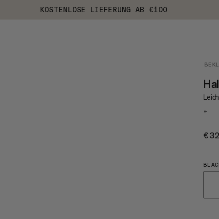
KOSTENLOSE LIEFERUNG AB €100
BEK
Hal
Leic
+
€3
BLAC