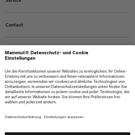
Service
Contact
—
Sitemap
Cookies
Impressum
AGB