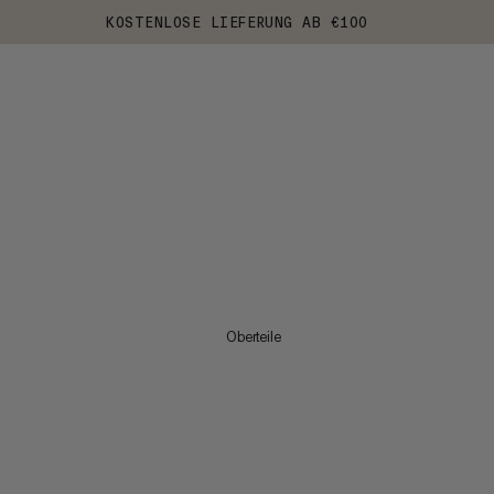
KOSTENLOSE LIEFERUNG AB €100
Oberteile