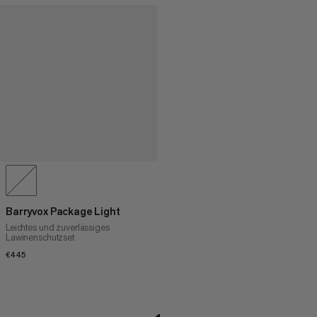
Barryvox Package Light
Leichtes und zuverlässiges
Lawinenschutzset
€445
€445