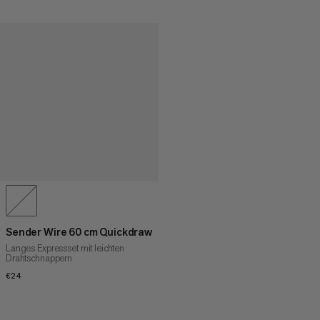
Sender Wire 60 cm Quickdraw
Langes Expressset mit leichten
Drahtschnappern
€24
€24