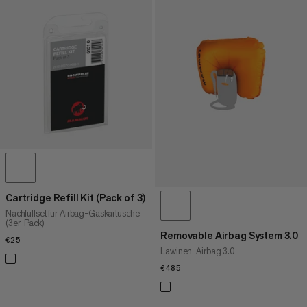
Cartridge Refill Kit (Pack of 3)
Nachfüllset für Airbag-Gaskartusche
(3er-Pack)
Removable Airbag System 3.0
€25
€25
Lawinen-Airbag 3.0
€485
€485